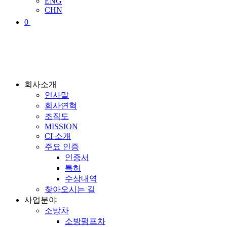
ENG
CHN
0
회사소개
인사말
회사연혁
조직도
MISSION
CI 소개
주요 인증
인증서
특허
수상내역
찾아오시는 길
사업분야
소방차
소방펌프차