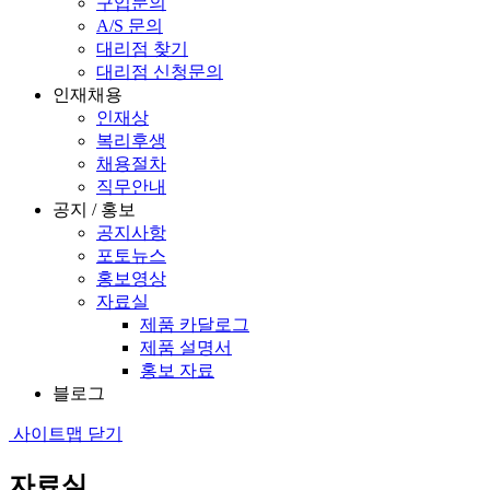
구입문의
A/S 문의
대리점 찾기
대리점 신청문의
인재채용
인재상
복리후생
채용절차
직무안내
공지 / 홍보
공지사항
포토뉴스
홍보영상
자료실
제품 카달로그
제품 설명서
홍보 자료
블로그
사이트맵 닫기
자료실