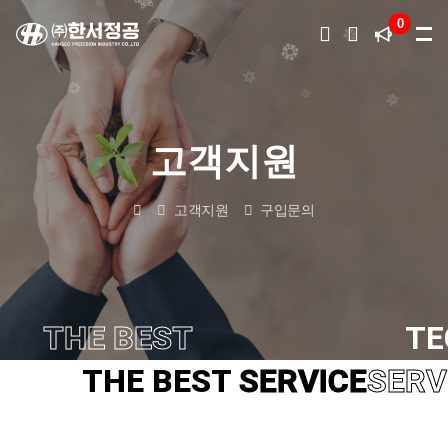
0
다국어
변경
고객지원
고객지원
구입문의
THE BEST
TECHNOLOGY
TE
THE BEST
SERVICE
SERV