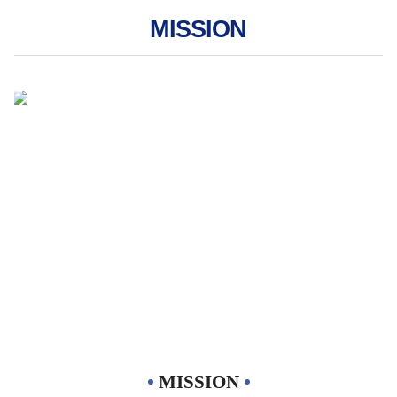
MISSION
우리는 할 수 있고,
우리는 해야 한다!
We can do it. and We must do it
MISSION