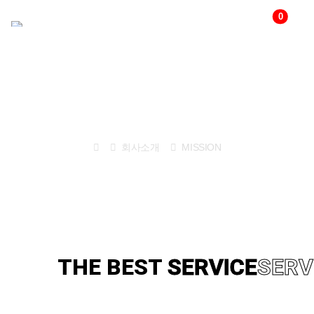
0
다국어
변경
회사소개
회사소개
MISSION
THE BEST
TECHNOLOGY
TE
THE BEST
SERVICE
SERV