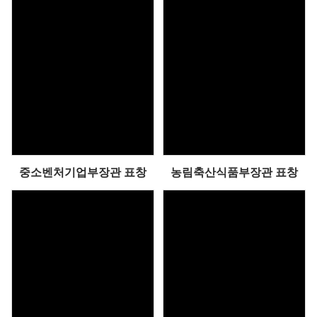
중소벤처기업부장관 표창
농림축산식품부장관 표창