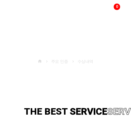
0
다국어
변경
주요 인증
주요 인증
수상내역
THE BEST
TECHNOLOGY
TE
THE BEST
SERVICE
SERV