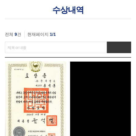
수상내역
전체
9
건
현재페이지
1/1