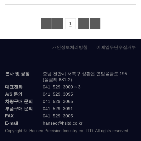
1
개인정보처리방침
이메일무단수집거부
본사 및 공장
충남 천안시 서북구 성환읍 연암율금로 195
(율금리 681-2)
대표전화
041. 529. 3000 ~ 3
A/S 문의
041. 529. 3095
차량구매 문의
041. 529. 3065
부품구매 문의
041. 529. 3091
FAX
041. 529. 3005
E-mail
hanseo@hsltd.co.kr
Copyright ©. Hanseo Precision Industry co.,LTD. All rights reserved.