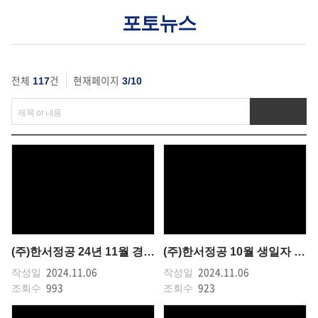
포토뉴스
전체
건
현재페이지
117
3/10
(주)한서정공 24년 11월 경영회의
(주)한서정공 10월 생일자 이벤트
2024.11.06
2024.11.06
작성일
작성일
993
923
조회수
조회수