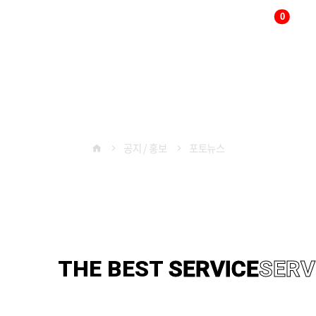
0
다국어
변경
공지 / 홍보
공지 / 홍보
포토뉴스
THE BEST
TECHNOLOGY
TE
THE BEST
SERVICE
SERV