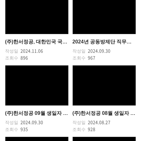
(주)한서정공, 대한민국 국제농기계자재박람회 참가 및 산업포장 수상
2024년 공동방제단 직무교육
2024.11.06
2024.09.30
작성일
작성일
896
967
조회수
조회수
(주)한서정공 09월 생일자 이벤트
(주)한서정공 08월 생일자 이벤트
2024.09.30
2024.08.27
작성일
작성일
935
928
조회수
조회수