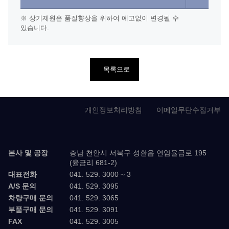
※ 상기제원은 품질향상을 위하여 예고없이 변경될 수
있습니다.
목록으로
개인정보처리방침
이메일무단수집거부
본사 및 공장
충남 천안시 서북구 성환읍 연암율금로 195
(율금리 681-2)
대표전화
041. 529. 3000 ~ 3
A/S 문의
041. 529. 3095
차량구매 문의
041. 529. 3065
부품구매 문의
041. 529. 3091
FAX
041. 529. 3005