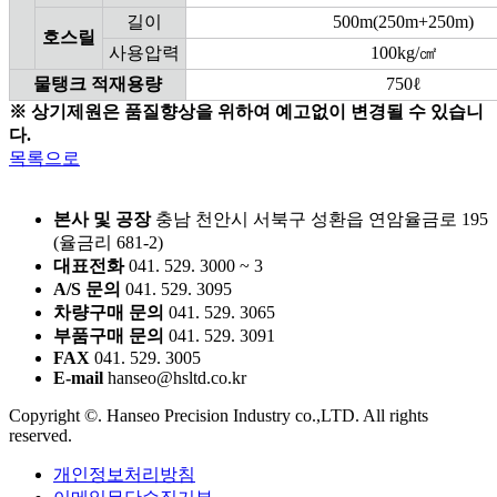
길이
500m(250m+250m)
호스릴
사용압력
100kg/㎠
물탱크 적재용량
750ℓ
※ 상기제원은 품질향상을 위하여 예고없이 변경될 수 있습니
다.
목록으로
본사 및 공장
충남 천안시 서북구 성환읍 연암율금로 195
(율금리 681-2)
대표전화
041. 529. 3000 ~ 3
A/S 문의
041. 529. 3095
차량구매 문의
041. 529. 3065
부품구매 문의
041. 529. 3091
FAX
041. 529. 3005
E-mail
hanseo@hsltd.co.kr
Copyright ©. Hanseo Precision Industry co.,LTD. All rights
reserved.
개인정보처리방침