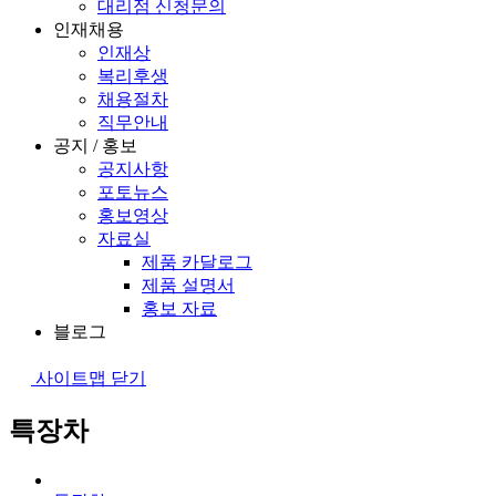
대리점 신청문의
인재채용
인재상
복리후생
채용절차
직무안내
공지 / 홍보
공지사항
포토뉴스
홍보영상
자료실
제품 카달로그
제품 설명서
홍보 자료
블로그
사이트맵 닫기
특장차