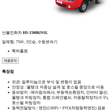
산불진화차
HS-1500KNSL
일체형, 750ℓ, 3인승, 수동변속기
특허출원
제품문의
특장점
외관: 알루미늄으로 부식 및 변형이 없음
안정성 : 물탱크 저중심 설계 및 호스릴 중앙으로 이동
동파방지 : 에어컴프레샤, 부동액순환장치, 인버터 열선,
물탱크 히팅장치, 통합 드레인밸브, 자동탈착장치(수구),
호스릴 히팅장치
동력전달방식 : 엔진(23HP) + PTO(차량동력엔진) 겸용